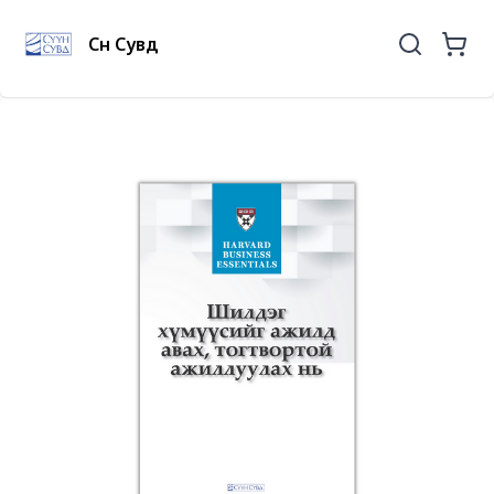
Сүүн Сувд