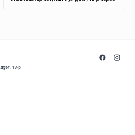
Facebook
Instagra
үүрэг, 18-р